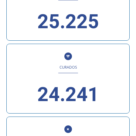
25.225
CURADOS
24.241