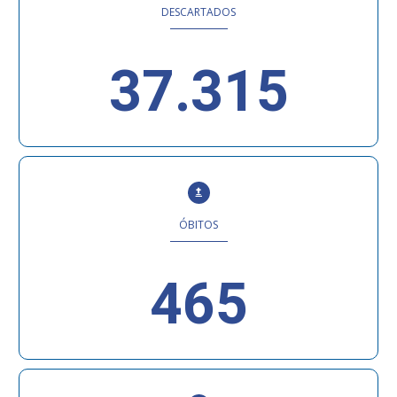
DESCARTADOS
37.315
ÓBITOS
465