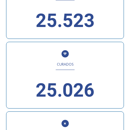
25.523
CURADOS
25.026