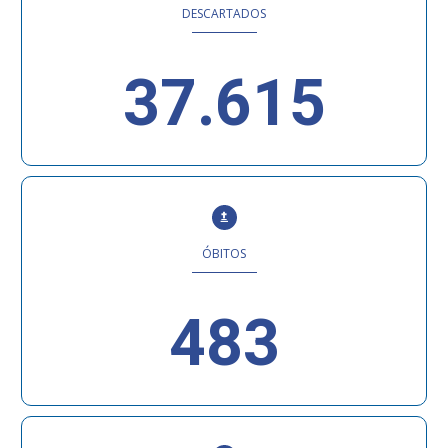
DESCARTADOS
37.615
ÓBITOS
483