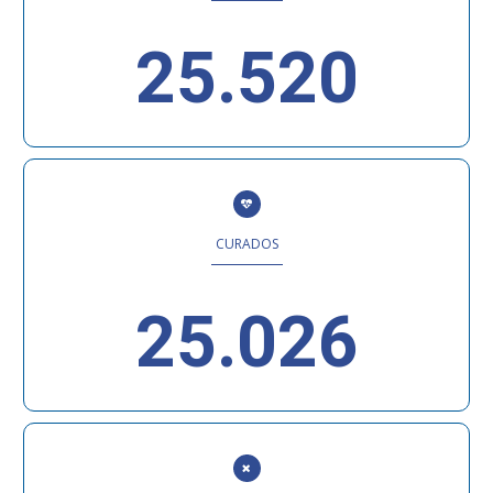
25.520
CURADOS
25.026