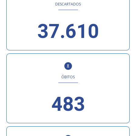
DESCARTADOS
37.610
ÓBITOS
483