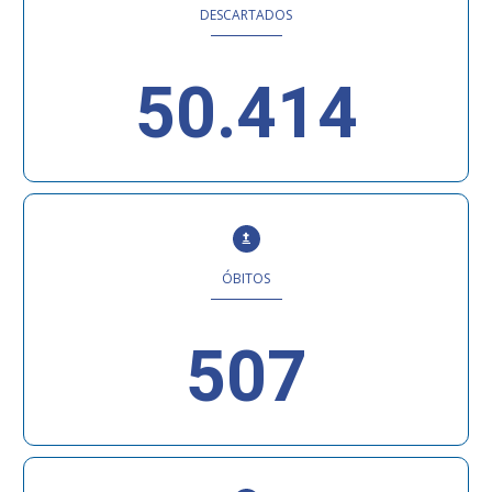
DESCARTADOS
50.414
ÓBITOS
507