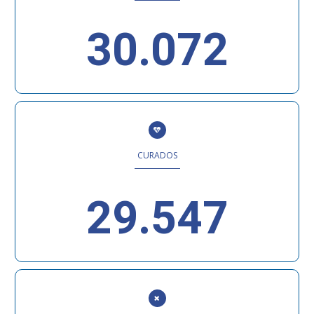
30.072
CURADOS
29.547