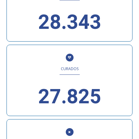
28.343
CURADOS
27.825