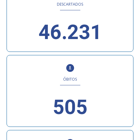
DESCARTADOS
46.231
ÓBITOS
505