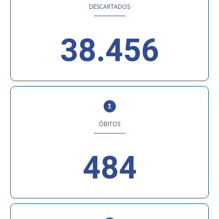
DESCARTADOS
38.456
ÓBITOS
484