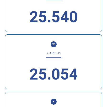
25.540
CURADOS
25.054