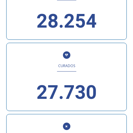
28.254
CURADOS
27.730