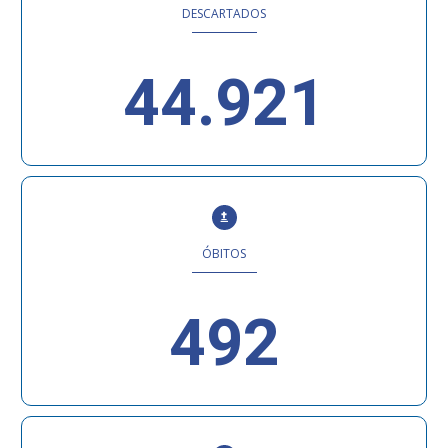
DESCARTADOS
44.921
ÓBITOS
492