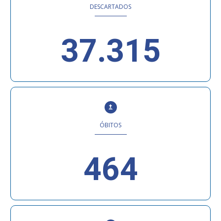
DESCARTADOS
37.315
ÓBITOS
464