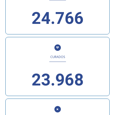
24.766
CURADOS
23.968