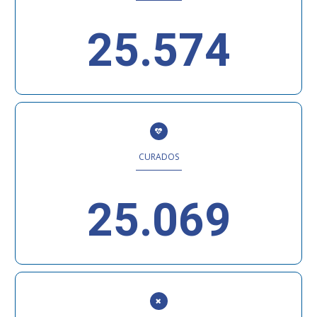
25.574
CURADOS
25.069