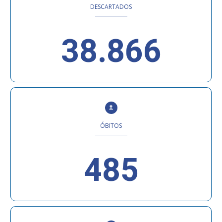
DESCARTADOS
38.866
ÓBITOS
485