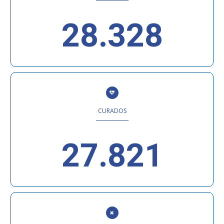
28.328
CURADOS
27.821