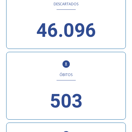
DESCARTADOS
46.096
ÓBITOS
503