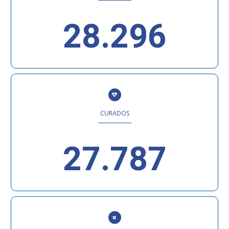
28.296
CURADOS
27.787