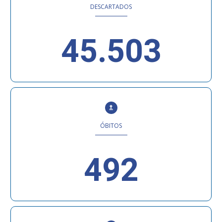
DESCARTADOS
45.503
ÓBITOS
492