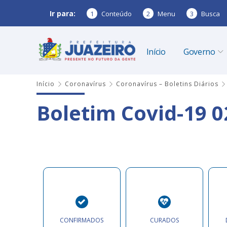
Ir para:
1
Conteúdo
2
Menu
3
Busca
Início
Governo
Início
Coronavírus
Coronavírus – Boletins Diários
Boletim Covid-19 0
CONFIRMADOS
CURADOS