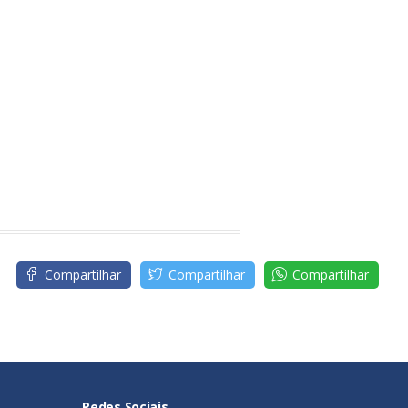
Compartilhar
Compartilhar
Compartilhar
Redes Sociais