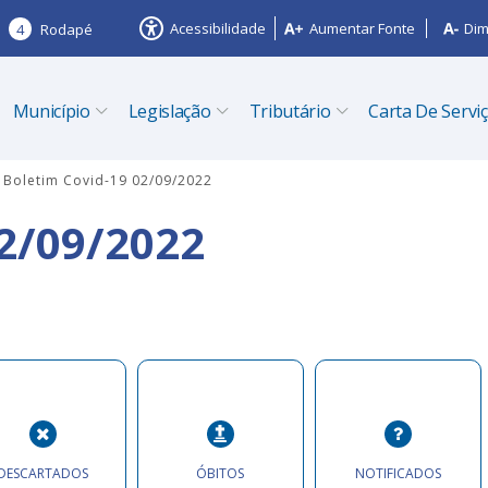
Acessibilidade
Aumentar Fonte
Dim
4
Rodapé
Município
Legislação
Tributário
Carta De Servi
Boletim Covid-19 02/09/2022
2/09/2022
DESCARTADOS
ÓBITOS
NOTIFICADOS