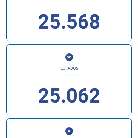
25.568
CURADOS
25.062