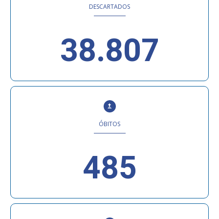
DESCARTADOS
38.807
ÓBITOS
485