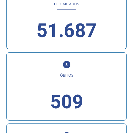
DESCARTADOS
51.687
ÓBITOS
509