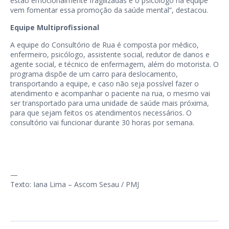
estão emocionalmente fragilizadas e o psicólogo na equipe
vem fomentar essa promoção da saúde mental”, destacou.
Equipe Multiprofissional
A equipe do Consultório de Rua é composta por médico,
enfermeiro, psicólogo, assistente social, redutor de danos e
agente social, e técnico de enfermagem, além do motorista. O
programa dispõe de um carro para deslocamento,
transportando a equipe, e caso não seja possível fazer o
atendimento e acompanhar o paciente na rua, o mesmo vai
ser transportado para uma unidade de saúde mais próxima,
para que sejam feitos os atendimentos necessários. O
consultório vai funcionar durante 30 horas por semana.
—
Texto: Iana Lima – Ascom Sesau / PMJ