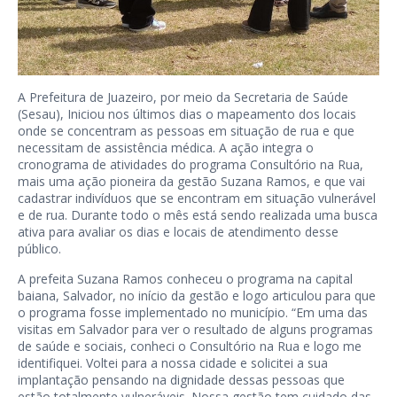
A Prefeitura de Juazeiro, por meio da Secretaria de Saúde
(Sesau), Iniciou nos últimos dias o mapeamento dos locais
onde se concentram as pessoas em situação de rua e que
necessitam de assistência médica. A ação integra o
cronograma de atividades do programa Consultório na Rua,
mais uma ação pioneira da gestão Suzana Ramos, e que vai
cadastrar indivíduos que se encontram em situação vulnerável
e de rua. Durante todo o mês está sendo realizada uma busca
ativa para avaliar os dias e locais de atendimento desse
público.
A prefeita Suzana Ramos conheceu o programa na capital
baiana, Salvador, no início da gestão e logo articulou para que
o programa fosse implementado no município. “Em uma das
visitas em Salvador para ver o resultado de alguns programas
de saúde e sociais, conheci o Consultório na Rua e logo me
identifiquei. Voltei para a nossa cidade e solicitei a sua
implantação pensando na dignidade dessas pessoas que
estão totalmente vulneráveis. Nossa gestão tem cuidado das