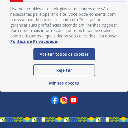
Usamos cookies e tecnologias semelhantes que são
necessárias para operar o site. Você pode consentir com
o nosso uso de cookies clicando em "Aceitar" ou
gerenciar suas preferências clicando em “Minhas opções”.
Para obter mais informações sobre os tipos de cookies,
como utilizamos e quais dados são coletados, leia nossa
Política de Privacidade
.
Aceitar todos os cookies
Rejeitar
Minhas opções
Redes Sociais