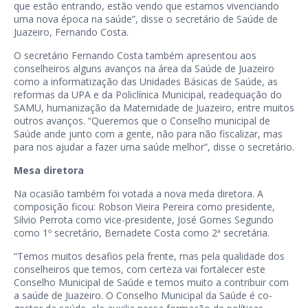
que estão entrando, estão vendo que estamos vivenciando
uma nova época na saúde”, disse o secretário de Saúde de
Juazeiro, Fernando Costa.
O secretário Fernando Costa também apresentou aos
conselheiros alguns avanços na área da Saúde de Juazeiro
como a informatização das Unidades Básicas de Saúde, as
reformas da UPA e da Policlínica Municipal, readequação do
SAMU, humanização da Maternidade de Juazeiro, entre muitos
outros avanços. “Queremos que o Conselho municipal de
Saúde ande junto com a gente, não para não fiscalizar, mas
para nos ajudar a fazer uma saúde melhor”, disse o secretário.
Mesa diretora
Na ocasião também foi votada a nova meda diretora. A
composição ficou: Robson Vieira Pereira como presidente,
Silvio Perrota como vice-presidente, José Gomes Segundo
como 1º secretário, Bernadete Costa como 2ª secretária.
“Temos muitos desafios pela frente, mas pela qualidade dos
conselheiros que temos, com certeza vai fortalecer este
Conselho Municipal de Saúde e temos muito a contribuir com
a saúde de Juazeiro. O Conselho Municipal da Saúde é co-