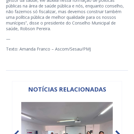
gestor da saúde, ele auxilia nessa formação de políticas
públicas na área de saúde pública e nós, enquanto conselho,
não fazemos só fiscalizar, mas devemos construir também
uma política pública de melhor qualidade para os nossos
munícipes”, disse o presidente do Conselho Municipal de
saúde, Robson Pereira.
—
Texto: Amanda Franco – Ascom/Sesau/PMJ
NOTÍCIAS RELACIONADAS