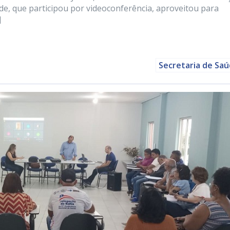
aúde, que participou por videoconferência, aproveitou para
]
Secretaria de Sa