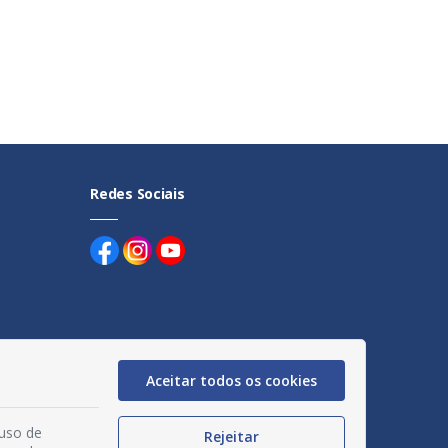
Redes Sociais
uentes
Aceitar todos os cookies
egação
 uso de
Rejeitar