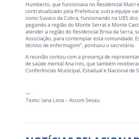
Humberto, que funcionava no Residencial Mairi e 
contratualizado pela Prefeitura; outra equipe v
como Suvaco da Cobra, funcionando na UBS dos
pegando a região do Monte Serrat e Monte Caste
atender a região do Residencial Brisa da Serra, 
Associação, para contemplar esta comunidade. E
técnico de enfermagem”, pontuou o secretário.
A reunião contou com a presença de representant
de saúde mental Ana Ires, que também recebera
Conferências Municipal, Estadual e Nacional de 
—
Texto: Iana Lima – Ascom Sesau