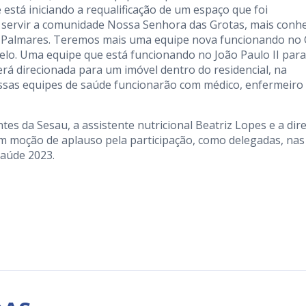
está iniciando a requalificação de um espaço que foi
ai servir a comunidade Nossa Senhora das Grotas, mais conh
 Palmares. Teremos mais uma equipe nova funcionando no 
lo. Uma equipe que está funcionando no João Paulo II para
será direcionada para um imóvel dentro do residencial, na
ssas equipes de saúde funcionarão com médico, enfermeiro
es da Sesau, a assistente nutricional Beatriz Lopes e a dir
m moção de aplauso pela participação, como delegadas, nas
Saúde 2023.