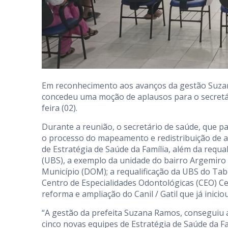
Em reconhecimento aos avanços da gestão Suza
concedeu uma moção de aplausos para o secretári
feira (02).
Durante a reunião, o secretário de saúde, que p
o processo do mapeamento e redistribuição de a
de Estratégia de Saúde da Família, além da requ
(UBS), a exemplo da unidade do bairro Argemiro qu
Município (DOM); a requalificação da UBS do Tabu
Centro de Especialidades Odontológicas (CEO) Cen
reforma e ampliação do Canil / Gatil que já inicio
“A gestão da prefeita Suzana Ramos, conseguiu 
cinco novas equipes de Estratégia de Saúde da Fa