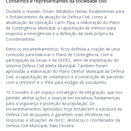
Conselhos e representantes da sociedade civil.
Durante a reunião, foram debatidos temas fundamentais para
o fortalecimento da atuação da Defesa Civil, como a
atualização da Operação Carro-Pipa, a elaboração do Plano
de Contingência Municipal, a capacitação de efetivos para
resposta a emergências e a definição da sede própria da
Coordenadoria.
Entre os encaminhamentos, ficou definida a criação de uma
comissão para elaborar o Plano de Contingência, com a
participação da Sesau e da SEDES, além da implantação do
sistema Defesa Civil Alerta Municipal. Também foram
aprovadas a elaboração do Plano Diretor Municipal da Defesa
Civil, a capacitação de voluntários e a construção de parcerias
com a UNIVASF e o IFBA para estágio de estudantes.
“O Conselho é um espaço estratégico de integração, que nos
permite alinhar ações e avançar em iniciativas fundamentais
para a segurança e proteção da população. Os
encaminhamentos aprovados hoje fortalecem a estrutura da
Defesa Civil de Juazeiro e garantem mais eficiência nas
respostas a situações de risco”, destacou o coordenador da
Defesa Civil Municipal, Ítalo Ferreira.