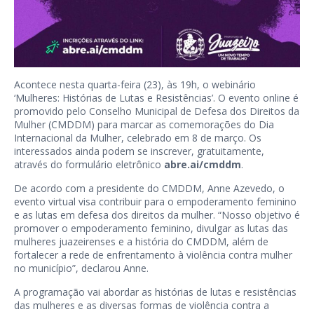
Acontece nesta quarta-feira (23), às 19h, o webinário
‘Mulheres: Histórias de Lutas e Resistências’. O evento online é
promovido pelo Conselho Municipal de Defesa dos Direitos da
Mulher (CMDDM) para marcar as comemorações do Dia
Internacional da Mulher, celebrado em 8 de março. Os
interessados ainda podem se inscrever, gratuitamente,
através do formulário eletrônico
abre.ai/cmddm
.
De acordo com a presidente do CMDDM, Anne Azevedo, o
evento virtual visa contribuir para o empoderamento feminino
e as lutas em defesa dos direitos da mulher. “Nosso objetivo é
promover o empoderamento feminino, divulgar as lutas das
mulheres juazeirenses e a história do CMDDM, além de
fortalecer a rede de enfrentamento à violência contra mulher
no município”, declarou Anne.
A programação vai abordar as histórias de lutas e resistências
das mulheres e as diversas formas de violência contra a