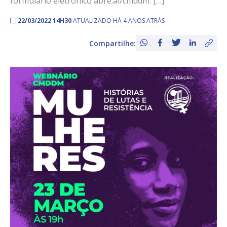
formulário eletrônico abre.ai/cmddm. […]
22/03/2022 14H30
ATUALIZADO HÁ 4 ANOS ATRÁS
Compartilhe: