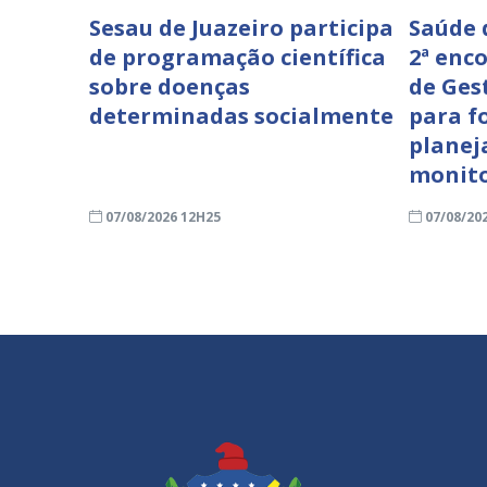
Sesau de Juazeiro participa
Saúde 
de programação científica
2ª enc
sobre doenças
de Ges
determinadas socialmente
para f
planej
monit
07/08/2026 12H25
07/08/20