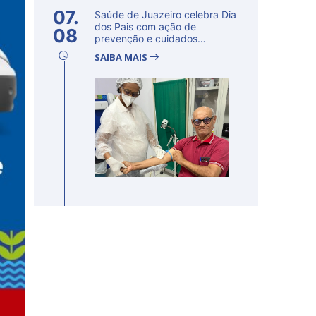
07.
Saúde de Juazeiro celebra Dia
dos Pais com ação de
08
prevenção e cuidados
voltados...
SAIBA MAIS