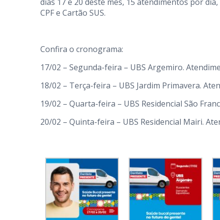
dias 17 e 20 deste mês, 15 atendimentos por dia,
CPF e Cartão SUS.
Confira o cronograma:
17/02 – Segunda-feira – UBS Argemiro. Atendime
18/02 – Terça-feira – UBS Jardim Primavera. Ate
19/02 – Quarta-feira – UBS Residencial São Fran
20/02 – Quinta-feira – UBS Residencial Mairi. At