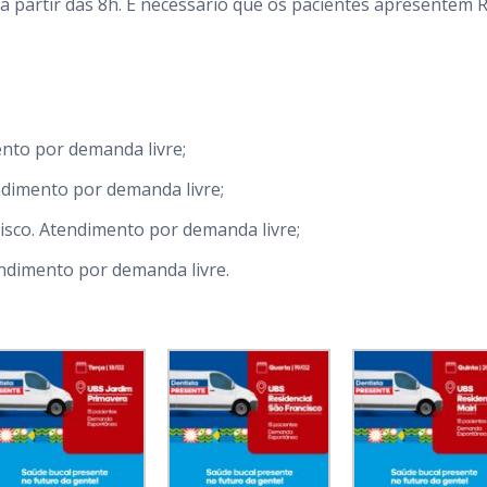
 a partir das 8h. É necessário que os pacientes apresentem 
nto por demanda livre;
ndimento por demanda livre;
cisco. Atendimento por demanda livre;
endimento por demanda livre.