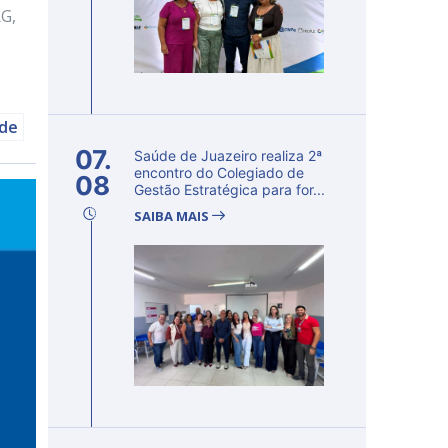
RG,
úde
07.
Saúde de Juazeiro realiza 2ª
encontro do Colegiado de
08
Gestão Estratégica para for...
SAIBA MAIS