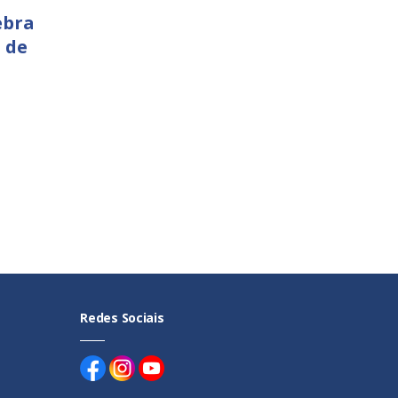
ebra
 de
Redes Sociais