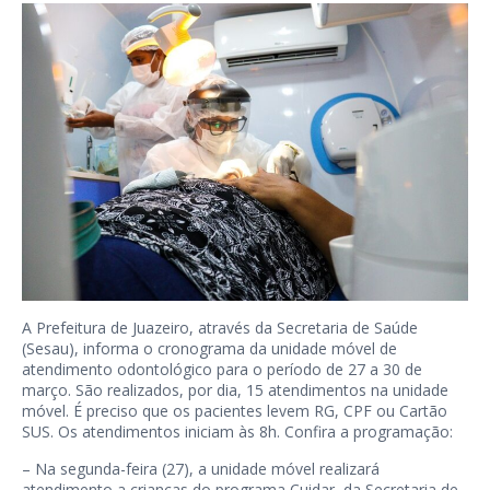
A Prefeitura de Juazeiro, através da Secretaria de Saúde
(Sesau), informa o cronograma da unidade móvel de
atendimento odontológico para o período de 27 a 30 de
março. São realizados, por dia, 15 atendimentos na unidade
móvel. É preciso que os pacientes levem RG, CPF ou Cartão
SUS. Os atendimentos iniciam às 8h. Confira a programação:
– Na segunda-feira (27), a unidade móvel realizará
atendimento a crianças do programa Cuidar, da Secretaria de