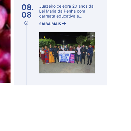
08.
Juazeiro celebra 20 anos da
Lei Maria da Penha com
08
carreata educativa e
lançamento d...
SAIBA MAIS