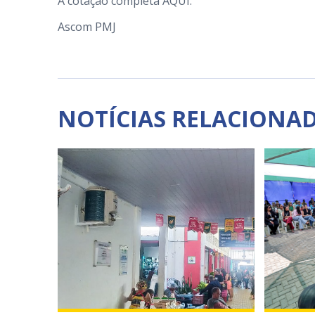
A cotação completa
AQUI
.
Ascom PMJ
NOTÍCIAS RELACIONA