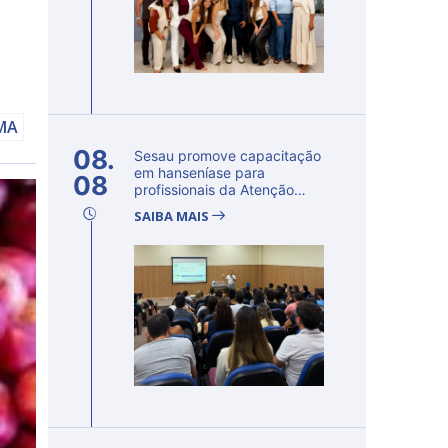
AMA
08.
Sesau promove capacitação
em hanseníase para
08
profissionais da Atenção
Primária...
SAIBA MAIS