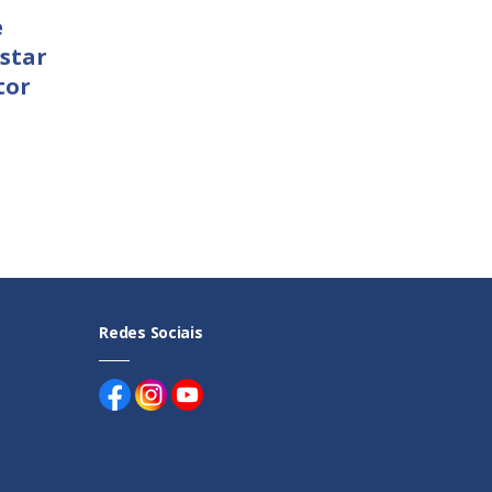
e
star
tor
Redes Sociais