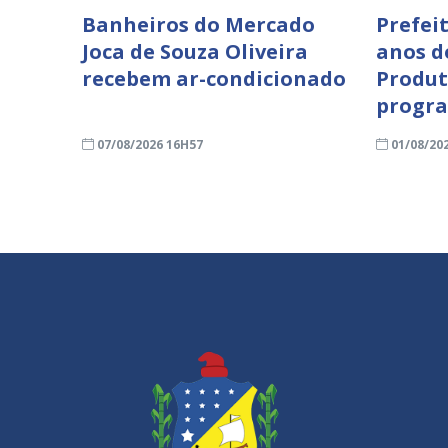
Banheiros do Mercado
Prefei
Joca de Souza Oliveira
anos d
recebem ar-condicionado
Produt
progra
07/08/2026 16H57
01/08/20