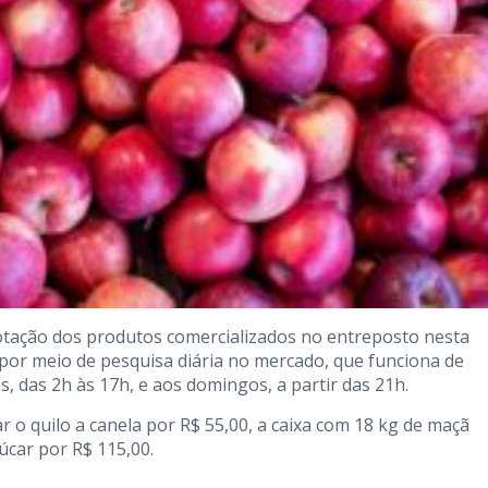
otação dos produtos comercializados no entreposto nesta
 por meio de pesquisa diária no mercado, que funciona de
s, das 2h às 17h, e aos domingos, a partir das 21h.
 o quilo a canela por R$ 55,00, a caixa com 18 kg de maçã
úcar por R$ 115,00.