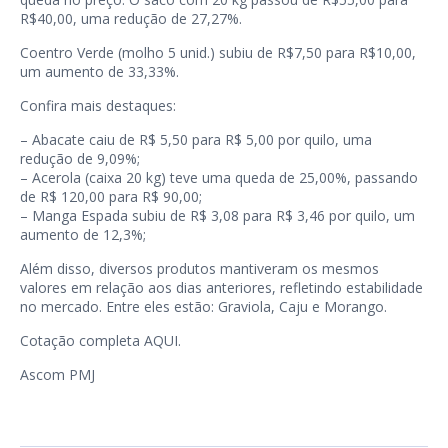
R$40,00, uma redução de 27,27%.
Coentro Verde (molho 5 unid.) subiu de R$7,50 para R$10,00,
um aumento de 33,33%.
Confira mais destaques:
– Abacate caiu de R$ 5,50 para R$ 5,00 por quilo, uma
redução de 9,09%;
– Acerola (caixa 20 kg) teve uma queda de 25,00%, passando
de R$ 120,00 para R$ 90,00;
– Manga Espada subiu de R$ 3,08 para R$ 3,46 por quilo, um
aumento de 12,3%;
Além disso, diversos produtos mantiveram os mesmos
valores em relação aos dias anteriores, refletindo estabilidade
no mercado. Entre eles estão: Graviola, Caju e Morango.
Cotação completa
AQUI
.
Ascom PMJ