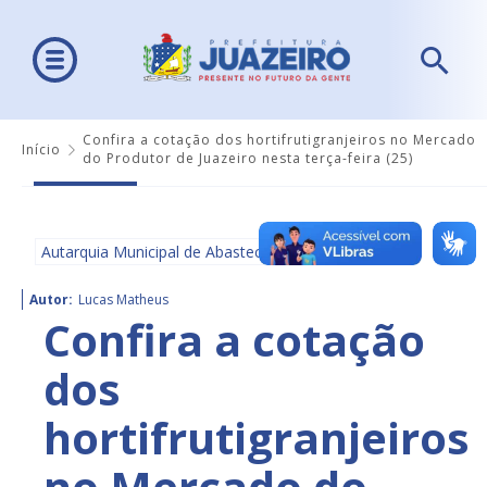
Confira a cotação dos hortifrutigranjeiros no Mercado
Início
do Produtor de Juazeiro nesta terça-feira (25)
Autarquia Municipal de Abastecimento - AMA
Autor:
Lucas Matheus
Confira a cotação
dos
hortifrutigranjeiros
no Mercado do