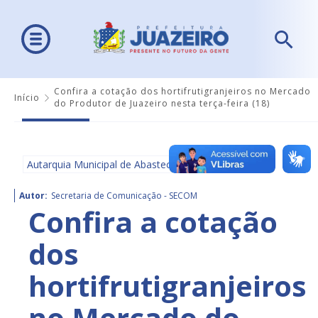
Confira a cotação dos hortifrutigranjeiros no Mercado
Início
do Produtor de Juazeiro nesta terça-feira (18)
Autarquia Municipal de Abastecimento - AMA
Autor:
Secretaria de Comunicação - SECOM
Confira a cotação
dos
hortifrutigranjeiros
no Mercado do