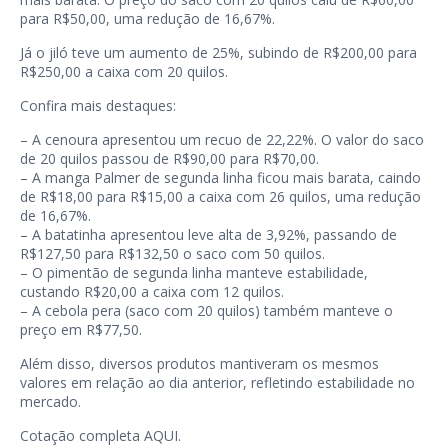
para R$50,00, uma redução de 16,67%.
Já o jiló teve um aumento de 25%, subindo de R$200,00 para
R$250,00 a caixa com 20 quilos.
Confira mais destaques:
– A cenoura apresentou um recuo de 22,22%. O valor do saco
de 20 quilos passou de R$90,00 para R$70,00.
– A manga Palmer de segunda linha ficou mais barata, caindo
de R$18,00 para R$15,00 a caixa com 26 quilos, uma redução
de 16,67%.
– A batatinha apresentou leve alta de 3,92%, passando de
R$127,50 para R$132,50 o saco com 50 quilos.
– O pimentão de segunda linha manteve estabilidade,
custando R$20,00 a caixa com 12 quilos.
– A cebola pera (saco com 20 quilos) também manteve o
preço em R$77,50.
Além disso, diversos produtos mantiveram os mesmos
valores em relação ao dia anterior, refletindo estabilidade no
mercado.
Cotação completa
AQUI
.