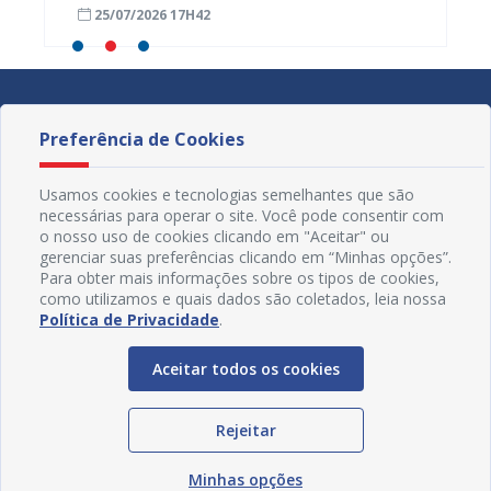
25/07/2026 17H42
24/07
Preferência de Cookies
Usamos cookies e tecnologias semelhantes que são
necessárias para operar o site. Você pode consentir com
o nosso uso de cookies clicando em "Aceitar" ou
gerenciar suas preferências clicando em “Minhas opções”.
Para obter mais informações sobre os tipos de cookies,
como utilizamos e quais dados são coletados, leia nossa
Política de Privacidade
.
Aceitar todos os cookies
Redes Sociais
Rejeitar
Minhas opções