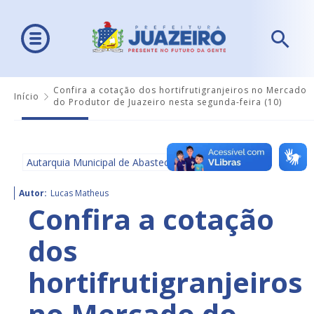
Confira a cotação dos hortifrutigranjeiros no Mercado
Início
do Produtor de Juazeiro nesta segunda-feira (10)
Autarquia Municipal de Abastecimento - AMA
Autor:
Lucas Matheus
Confira a cotação
dos
hortifrutigranjeiros
no Mercado do