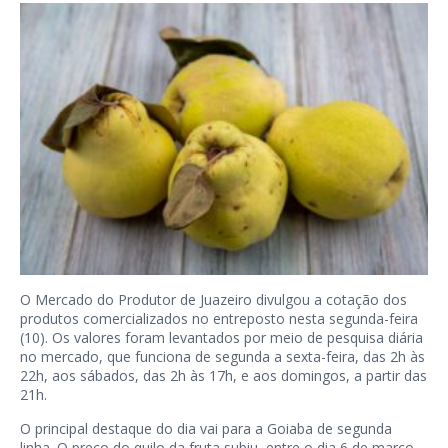
O Mercado do Produtor de Juazeiro divulgou a cotação dos
produtos comercializados no entreposto nesta segunda-feira
(10). Os valores foram levantados por meio de pesquisa diária
no mercado, que funciona de segunda a sexta-feira, das 2h às
22h, aos sábados, das 2h às 17h, e aos domingos, a partir das
21h.
O principal destaque do dia vai para a Goiaba de segunda
linha. O preço do quilo da fruta subiu, entre o dia 6 de março –