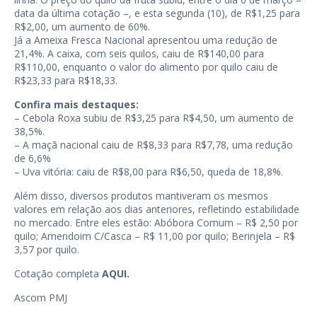
data da última cotação –, e esta segunda (10), de R$1,25 para
R$2,00, um aumento de 60%.
Já a Ameixa Fresca Nacional apresentou uma redução de
21,4%. A caixa, com seis quilos, caiu de R$140,00 para
R$110,00, enquanto o valor do alimento por quilo caiu de
R$23,33 para R$18,33.
Confira mais destaques:
– Cebola Roxa subiu de R$3,25 para R$4,50, um aumento de
38,5%.
– A maçã nacional caiu de R$8,33 para R$7,78, uma redução
de 6,6%
– Uva vitória: caiu de R$8,00 para R$6,50, queda de 18,8%.
Além disso, diversos produtos mantiveram os mesmos
valores em relação aos dias anteriores, refletindo estabilidade
no mercado. Entre eles estão: Abóbora Comum – R$ 2,50 por
quilo; Amendoim C/Casca – R$ 11,00 por quilo; Berinjela – R$
3,57 por quilo.
Cotação completa
AQUI
.
Ascom PMJ