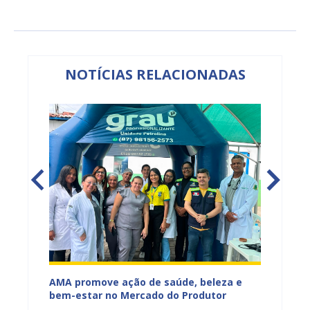
NOTÍCIAS RELACIONADAS
Mercado
AMA promove ação de saúde, beleza e
Feira S
bem-estar no Mercado do Produtor
Levant