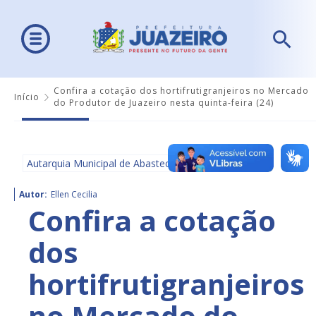
Confira a cotação dos hortifrutigranjeiros no Mercado
Início
do Produtor de Juazeiro nesta quinta-feira (24)
Autarquia Municipal de Abastecimento - AMA
Autor:
Ellen Cecilia
Confira a cotação
dos
hortifrutigranjeiros
no Mercado do