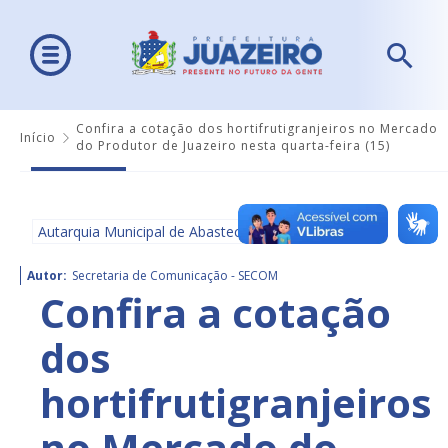
Confira a cotação dos hortifrutigranjeiros no Mercado
Início
do Produtor de Juazeiro nesta quarta-feira (15)
Autarquia Municipal de Abastecimento - AMA
Autor:
Secretaria de Comunicação - SECOM
Confira a cotação
dos
hortifrutigranjeiros
no Mercado do