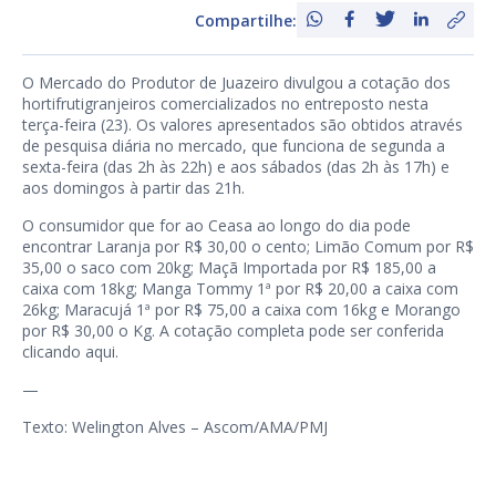
Compartilhe:
O Mercado do Produtor de Juazeiro divulgou a cotação dos
hortifrutigranjeiros comercializados no entreposto nesta
terça-feira (23). Os valores apresentados são obtidos através
de pesquisa diária no mercado, que funciona de segunda a
sexta-feira (das 2h às 22h) e aos sábados (das 2h às 17h) e
aos domingos à partir das 21h.
O consumidor que for ao Ceasa ao longo do dia pode
encontrar Laranja por R$ 30,00 o cento; Limão Comum por R$
35,00 o saco com 20kg; Maçã Importada por R$ 185,00 a
caixa com 18kg; Manga Tommy 1ª por R$ 20,00 a caixa com
26kg; Maracujá 1ª por R$ 75,00 a caixa com 16kg e Morango
por R$ 30,00 o Kg. A cotação completa pode ser conferida
clicando
aqui
.
—
Texto: Welington Alves – Ascom/AMA/PMJ