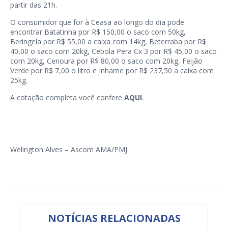
partir das 21h.
O consumidor que for à Ceasa ao longo do dia pode
encontrar Batatinha por R$ 150,00 o saco com 50kg,
Beringela por R$ 55,00 a caixa com 14kg, Beterraba por R$
40,00 o saco com 20kg, Cebola Pera Cx 3 por R$ 45,00 o saco
com 20kg, Cenoura por R$ 80,00 o saco com 20kg, Feijão
Verde por R$ 7,00 o litro e Inhame por R$ 237,50 a caixa com
25kg.
A cotação completa você confere
AQUI
.
Welington Alves – Ascom AMA/PMJ
NOTÍCIAS RELACIONADAS