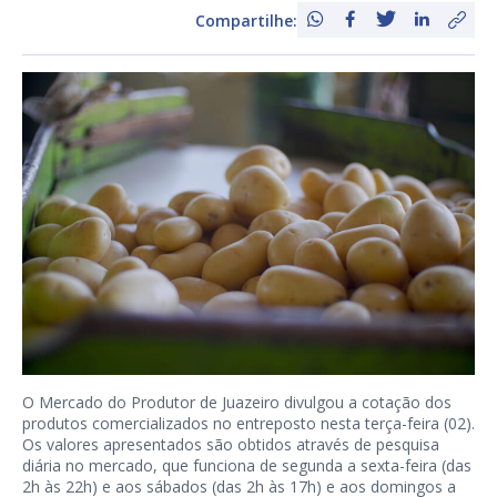
Compartilhe:
O Mercado do Produtor de Juazeiro divulgou a cotação dos
produtos comercializados no entreposto nesta terça-feira (02).
Os valores apresentados são obtidos através de pesquisa
diária no mercado, que funciona de segunda a sexta-feira (das
2h às 22h) e aos sábados (das 2h às 17h) e aos domingos a