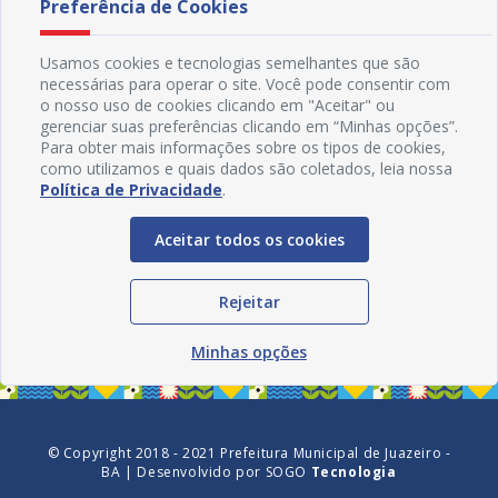
Preferência de Cookies
Usamos cookies e tecnologias semelhantes que são
necessárias para operar o site. Você pode consentir com
o nosso uso de cookies clicando em "Aceitar" ou
gerenciar suas preferências clicando em “Minhas opções”.
Para obter mais informações sobre os tipos de cookies,
como utilizamos e quais dados são coletados, leia nossa
Política de Privacidade
.
Aceitar todos os cookies
Redes Sociais
Rejeitar
Minhas opções
© Copyright 2018 - 2021 Prefeitura Municipal de Juazeiro -
BA | Desenvolvido por
SOGO
Tecnologia