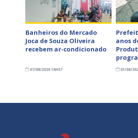
Banheiros do Mercado
Prefei
Joca de Souza Oliveira
anos d
recebem ar-condicionado
Produt
progra
07/08/2026 16H57
01/08/20