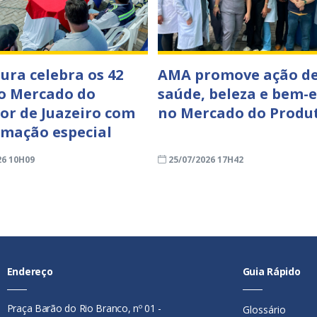
tura celebra os 42
AMA promove ação d
o Mercado do
saúde, beleza e bem-e
or de Juazeiro com
no Mercado do Produ
mação especial
26 10H09
25/07/2026 17H42
Endereço
Guia Rápido
Praça Barão do Rio Branco, nº 01 -
Glossário