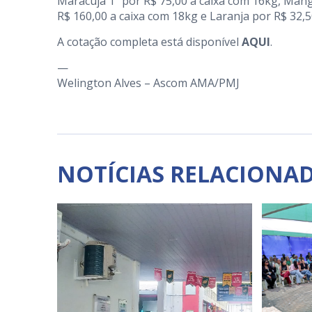
Maracujá 1ª por R$ 75,00 a caixa com 16kg, Man
R$ 160,00 a caixa com 18kg e Laranja por R$ 32,5
A cotação completa está disponível
AQUI
.
—
Welington Alves – Ascom AMA/PMJ
NOTÍCIAS RELACIONA