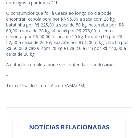
domingos a partir das 21h.
O consumidor que for à Ceasa ao longo do dia pode
encontrar cebola pera por R$ 95,00 a saca com 20 kg;
batatinha por R$ 225,00 a saca de 50 kg; beterraba por R$
60,00 a saca de 20 kg; abacaxi por R$ 275,00 o cento;
cenoura por R$ 50,00 a saca de 20 kg; tomate (1ª) por R$
52,50 a caixa de 26 Kg; abacate por R$ 5,00 o kg; chuchu por
R$ 50,00 a caixa com 20 kg e uva Itália (1ª) por R$ 140,00 a
caixa de 20 kg.
A cotação completa pode ser conferida clicando
aqui
.
–
Texto: Rinaldo Lima – Ascom/AMA/PMJ
NOTÍCIAS RELACIONADAS