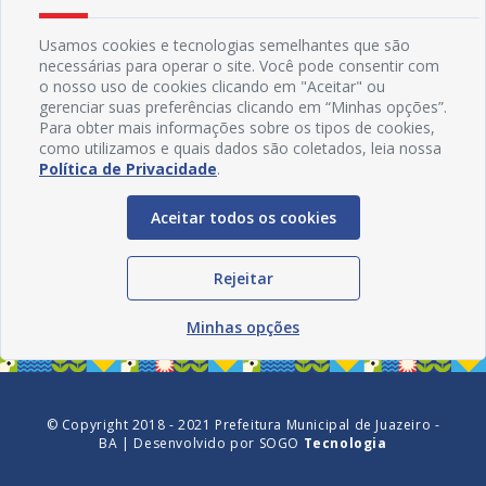
Usamos cookies e tecnologias semelhantes que são
necessárias para operar o site. Você pode consentir com
o nosso uso de cookies clicando em "Aceitar" ou
gerenciar suas preferências clicando em “Minhas opções”.
Para obter mais informações sobre os tipos de cookies,
como utilizamos e quais dados são coletados, leia nossa
Política de Privacidade
.
Aceitar todos os cookies
Redes Sociais
Rejeitar
Minhas opções
© Copyright 2018 - 2021 Prefeitura Municipal de Juazeiro -
BA | Desenvolvido por
SOGO
Tecnologia