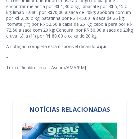
O consumidor que for ao Ceasa ao longo do dia pode
encontrar melancia por R$ 1,30 o kg; abacate por R$ 5,15 o
kg; limão Tahiti por R$70,00 a saca de 20kg; abóbora comum
por R$ 2,20 o kg; batatinha por R$ 145,00 a saca de 26 kg;
tomate (1ª) por R$ 52,50 a caixa de 26 Kg; cebola pera por R$
72,50 a saca com 20 kg; Cenoura por R$ 50,00 a saca de 20kg
e uva Itália (1ª) por R$ 80,00 a caixa de 20 kg.
A cotação completa está disponível clicando
aqui
.
–
Texto: Rinaldo Lima – Ascom/AMA/PMJ
NOTÍCIAS RELACIONADAS