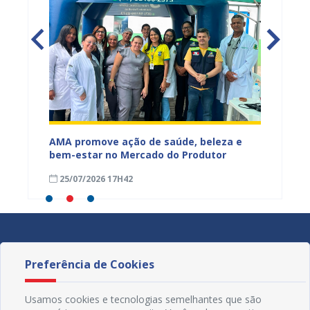
Mercado
AMA promove ação de saúde, beleza e
Feira S
bem-estar no Mercado do Produtor
Levant
25/07/2026 17H42
24/07
Preferência de Cookies
Usamos cookies e tecnologias semelhantes que são