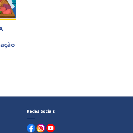
A
 ação
Redes Sociais