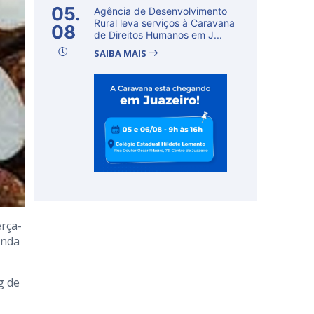
05.
Agência de Desenvolvimento
Rural leva serviços à Caravana
08
de Direitos Humanos em J...
SAIBA MAIS
rça-
unda
g de