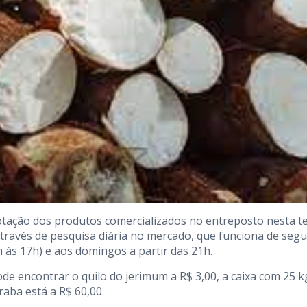
otação dos produtos comercializados no entreposto nesta te
 através de pesquisa diária no mercado, que funciona de seg
h às 17h) e aos domingos a partir das 21h.
de encontrar o quilo do jerimum a R$ 3,00, a caixa com 25 k
raba está a R$ 60,00.