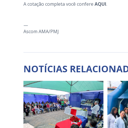
A cotação completa você confere
AQUI
.
—
Ascom AMA/PMJ
NOTÍCIAS RELACIONA