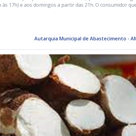
2h às 17h) e aos domingos a partir das 21h. O consumidor que
Autarquia Municipal de Abastecimento - 