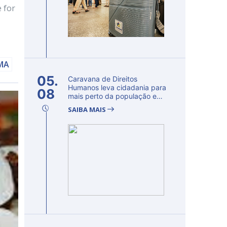
 for
AMA
05.
Caravana de Direitos
Humanos leva cidadania para
08
mais perto da população e
fortalec...
SAIBA MAIS