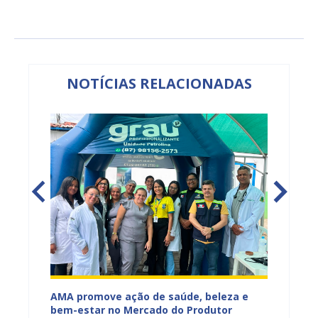
NOTÍCIAS RELACIONADAS
Mercado
AMA promove ação de saúde, beleza e
Feira S
bem-estar no Mercado do Produtor
Levant