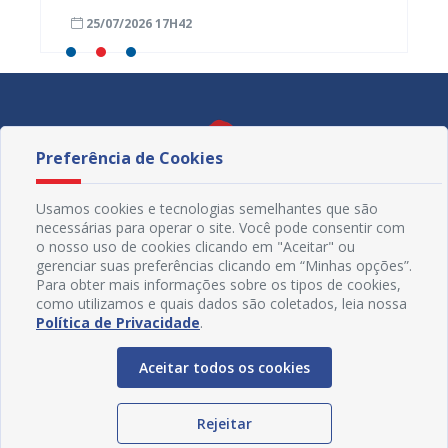
25/07/2026 17H42
24/07
Preferência de Cookies
Usamos cookies e tecnologias semelhantes que são
necessárias para operar o site. Você pode consentir com
o nosso uso de cookies clicando em "Aceitar" ou
gerenciar suas preferências clicando em “Minhas opções”.
Para obter mais informações sobre os tipos de cookies,
como utilizamos e quais dados são coletados, leia nossa
Política de Privacidade
.
Redes Sociais
Aceitar todos os cookies
Rejeitar