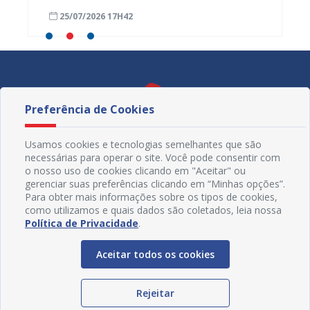
25/07/2026 17H42
24/07
Preferência de Cookies
Usamos cookies e tecnologias semelhantes que são
necessárias para operar o site. Você pode consentir com
o nosso uso de cookies clicando em "Aceitar" ou
gerenciar suas preferências clicando em “Minhas opções”.
Para obter mais informações sobre os tipos de cookies,
como utilizamos e quais dados são coletados, leia nossa
Política de Privacidade
.
Redes Sociais
Aceitar todos os cookies
Rejeitar