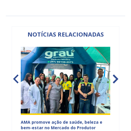
NOTÍCIAS RELACIONADAS
Mercado
AMA promove ação de saúde, beleza e
Feira S
bem-estar no Mercado do Produtor
Levant