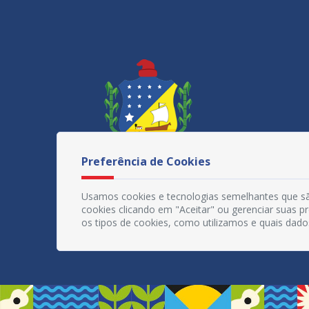
Preferência de Cookies
Usamos cookies e tecnologias semelhantes que sã
cookies clicando em "Aceitar" ou gerenciar suas 
os tipos de cookies, como utilizamos e quais dado