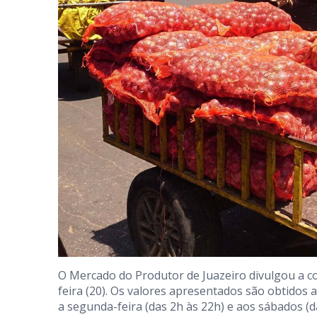
O Mercado do Produtor de Juazeiro divulgou a c
feira (20). Os valores apresentados são obtidos
a segunda-feira (das 2h às 22h) e aos sábados (d