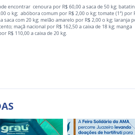
de encontrar cenoura por R$ 60,00 a saca de 50 kg; batati
2,00 o kg; abóbora comum por R$ 2,00 o kg; tomate (1ª) por 
 a saca com 20 kg; melão amarelo por R$ 2,00 o kg; laranja p
cento; maçã nacional por R$ 162,50 a caixa de 18 kg; manga
or R$ 110,00 a caixa de 20 kg.
DAS