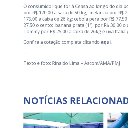
O consumidor que for à Ceasa ao longo do dia po
por R$ 170,00 a saca de 50 kg; melancia por R$ 
175,00 a caixa de 26 kg; cebola pera por R$ 77,50
27,50 o cento; banana prata (1ª) por R$ 30,00 o 
Tommy por R$ 25,00 a caixa de 26kg e uva Itália p
Confira a cotação completa clicando
aqui
.
–
Texto e foto: Rinaldo Lima – Ascom/AMA/PMJ
NOTÍCIAS RELACIONA