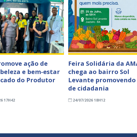
romove ação de
Feira Solidária da AM
 beleza e bem-estar
chega ao bairro Sol
cado do Produtor
Levante promovendo
de cidadania
26 17H42
24/07/2026 18H12