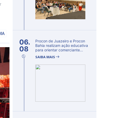
r
AMA
06.
Procon de Juazeiro e Procon
Bahia realizam ação educativa
08
para orientar comerciante...
SAIBA MAIS