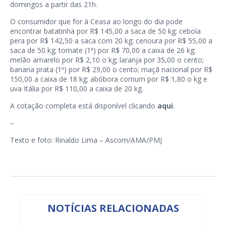
domingos a partir das 21h.
O consumidor que for à Ceasa ao longo do dia pode
encontrar batatinha por R$ 145,00 a saca de 50 kg; cebola
pera por R$ 142,50 a saca com 20 kg; cenoura por R$ 55,00 a
saca de 50 kg; tomate (1ª) por R$ 70,00 a caixa de 26 kg;
melão amarelo por R$ 2,10 o kg; laranja por 35,00 o cento;
banana prata (1ª) por R$ 29,00 o cento; maçã nacional por R$
150,00 a caixa de 18 kg; abóbora comum por R$ 1,80 o kg e
uva Itália por R$ 110,00 a caixa de 20 kg.
A cotação completa está disponível clicando
aqui
.
–
Texto e foto: Rinaldo Lima – Ascom/AMA/PMJ
NOTÍCIAS RELACIONADAS