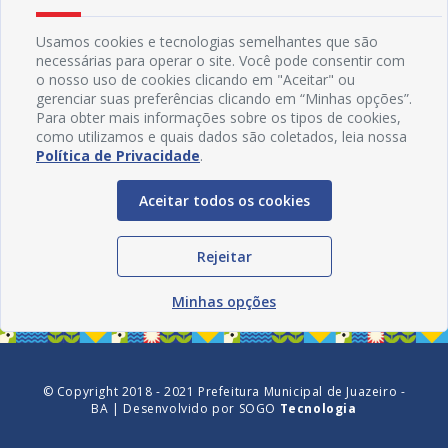
Usamos cookies e tecnologias semelhantes que são
necessárias para operar o site. Você pode consentir com
o nosso uso de cookies clicando em "Aceitar" ou
gerenciar suas preferências clicando em “Minhas opções”.
Para obter mais informações sobre os tipos de cookies,
como utilizamos e quais dados são coletados, leia nossa
Política de Privacidade
.
Aceitar todos os cookies
Redes Sociais
Rejeitar
Minhas opções
© Copyright 2018 - 2021 Prefeitura Municipal de Juazeiro -
BA | Desenvolvido por
SOGO
Tecnologia