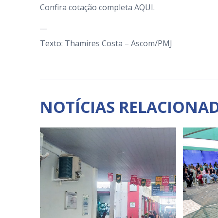
Confira cotação completa
AQUI
.
__
Texto: Thamires Costa – Ascom/PMJ
NOTÍCIAS RELACIONA