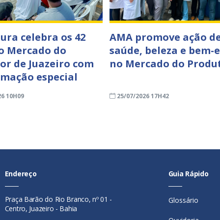
tura celebra os 42
AMA promove ação d
o Mercado do
saúde, beleza e bem-e
or de Juazeiro com
no Mercado do Produ
mação especial
26 10H09
25/07/2026 17H42
Endereço
Guia Rápido
Praça Barão do Rio Branco, nº 01 -
Glossário
Centro, Juazeiro - Bahia