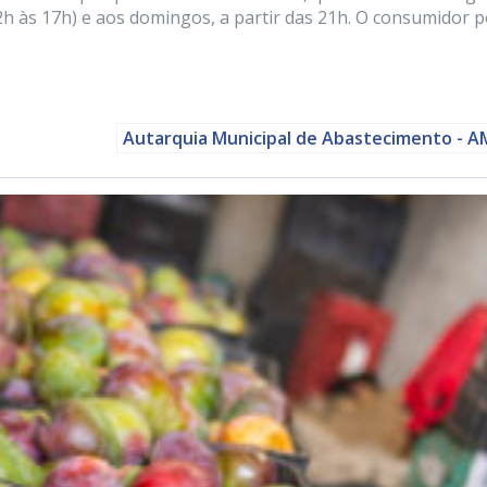
 2h às 17h) e aos domingos, a partir das 21h. O consumidor 
Autarquia Municipal de Abastecimento - 