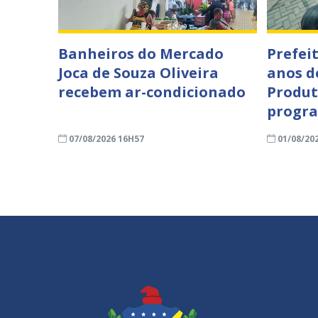
Banheiros do Mercado
Prefei
Joca de Souza Oliveira
anos d
recebem ar-condicionado
Produt
progra
07/08/2026 16H57
01/08/20