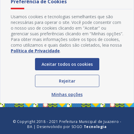
Preferência de Cookies
Usamos cookies e tecnologias semelhantes que são
necessárias para operar o site. Você pode consentir com
o nosso uso de cookies clicando em "Aceitar" ou
gerenciar suas preferências clicando em “Minhas opções”.
Para obter mais informações sobre os tipos de cookies,
como utilizamos e quais dados são coletados, leia nossa
Política de Privacidade
.
Aceitar todos os cookies
Redes Sociais
Rejeitar
Minhas opções
© Copyright 2018 - 2021 Prefeitura Municipal de Juazeiro -
BA | Desenvolvido por
SOGO
Tecnologia