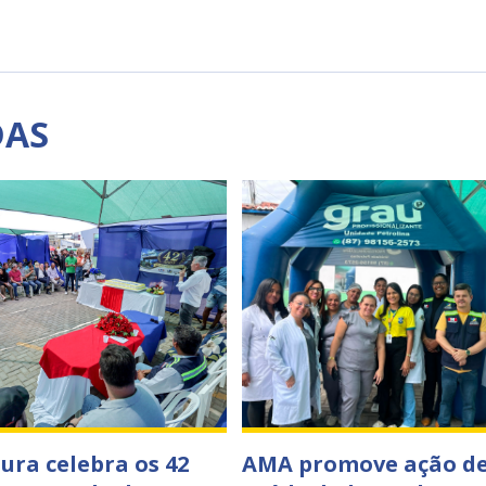
DAS
tura celebra os 42
AMA promove ação d