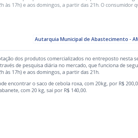
 2h às 17h) e aos domingos, a partir das 21h. O consumidor 
Autarquia Municipal de Abastecimento - 
otação dos produtos comercializados no entreposto nesta s
 através de pesquisa diária no mercado, que funciona de seg
2h às 17h) e aos domingos, a partir das 21h.
de encontrar o saco de cebola roxa, com 20kg, por R$ 200,0
rabanete, com 20 kg, sai por R$ 140,00.