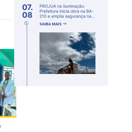
07.
PROJUA na Iluminação:
Prefeitura inicia obra na BA-
08
210 e amplia segurança na
regi�...
SAIBA MAIS
e