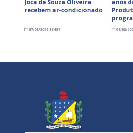
Joca de Souza Oliveira
anos d
recebem ar-condicionado
Produt
progra
07/08/2026 16H57
01/08/20