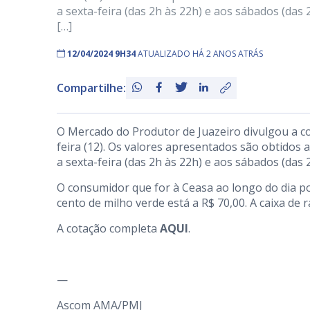
a sexta-feira (das 2h às 22h) e aos sábados (das
[…]
12/04/2024 9H34
ATUALIZADO HÁ 2 ANOS ATRÁS
Compartilhe:
O Mercado do Produtor de Juazeiro divulgou a c
feira (12). Os valores apresentados são obtidos
a sexta-feira (das 2h às 22h) e aos sábados (das 
O consumidor que for à Ceasa ao longo do dia po
cento de milho verde está a R$ 70,00. A caixa de 
A cotação completa
AQUI
.
—
Ascom AMA/PMJ