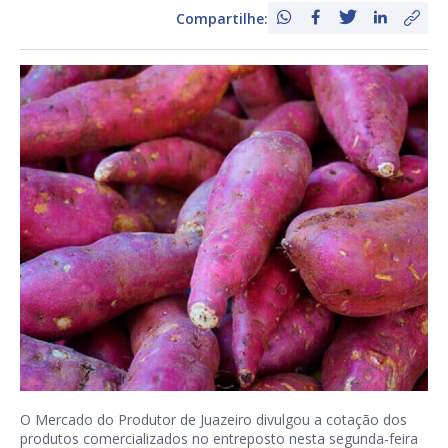
Compartilhe:
O Mercado do Produtor de Juazeiro divulgou a cotação dos
produtos comercializados no entreposto nesta segunda-feira