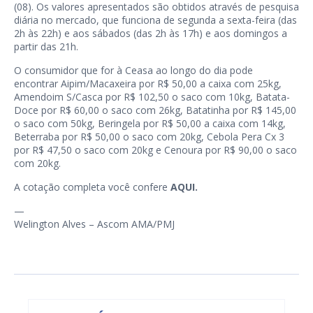
(08). Os valores apresentados são obtidos através de pesquisa
diária no mercado, que funciona de segunda a sexta-feira (das
2h às 22h) e aos sábados (das 2h às 17h) e aos domingos a
partir das 21h.
O consumidor que for à Ceasa ao longo do dia pode
encontrar Aipim/Macaxeira por R$ 50,00 a caixa com 25kg,
Amendoim S/Casca por R$ 102,50 o saco com 10kg, Batata-
Doce por R$ 60,00 o saco com 26kg, Batatinha por R$ 145,00
o saco com 50kg, Beringela por R$ 50,00 a caixa com 14kg,
Beterraba por R$ 50,00 o saco com 20kg, Cebola Pera Cx 3
por R$ 47,50 o saco com 20kg e Cenoura por R$ 90,00 o saco
com 20kg.
A cotação completa você confere
AQUI.
—
Welington Alves – Ascom AMA/PMJ