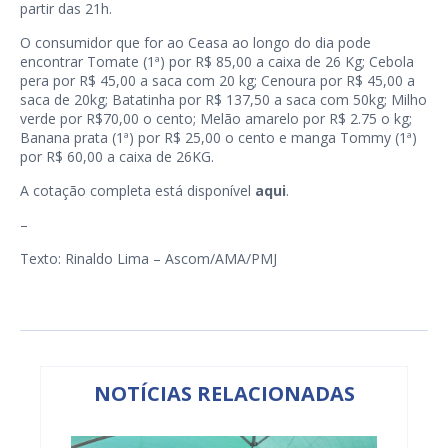
partir das 21h.
O consumidor que for ao Ceasa ao longo do dia pode
encontrar Tomate (1ª) por R$ 85,00 a caixa de 26 Kg; Cebola
pera por R$ 45,00 a saca com 20 kg; Cenoura por R$ 45,00 a
saca de 20kg; Batatinha por R$ 137,50 a saca com 50kg; Milho
verde por R$70,00 o cento; Melão amarelo por R$ 2.75 o kg;
Banana prata (1ª) por R$ 25,00 o cento e manga Tommy (1ª)
por R$ 60,00 a caixa de 26KG.
A cotação completa está disponível
aqui
.
–
Texto: Rinaldo Lima – Ascom/AMA/PMJ
NOTÍCIAS RELACIONADAS