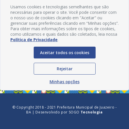
Usamos cookies e tecnologias semelhantes que são
necessárias para operar o site. Você pode consentir com
o nosso uso de cookies clicando em "Aceitar" ou
gerenciar suas preferências clicando em “Minhas opções”.
Para obter mais informações sobre os tipos de cookies,
como utilizamos e quais dados são coletados, leia nossa
Política de Privacidade
.
Aceitar todos os cookies
Redes Sociais
Rejeitar
Minhas opções
© Copyright 2018 - 2021 Prefeitura Municipal de Juazeiro -
BA | Desenvolvido por
SOGO
Tecnologia