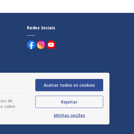
Redes Sociais
uentes
Aceitar todos os cookies
egação
 uso de
Rejeitar
acidade
es sobre
Minhas opções