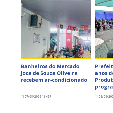
Banheiros do Mercado
Prefei
Joca de Souza Oliveira
anos d
recebem ar-condicionado
Produt
progra
07/08/2026 16H57
01/08/20