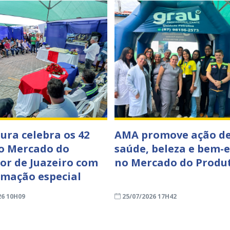
tura celebra os 42
AMA promove ação d
o Mercado do
saúde, beleza e bem-e
or de Juazeiro com
no Mercado do Produ
mação especial
26 10H09
25/07/2026 17H42