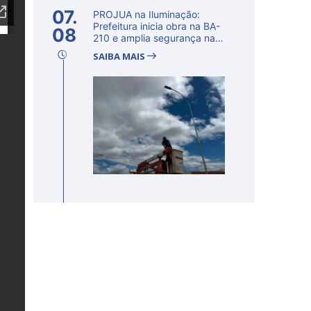
07.
PROJUA na Iluminação:
Prefeitura inicia obra na BA-
08
210 e amplia segurança na
regi�...
SAIBA MAIS