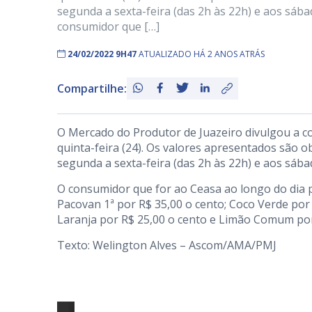
segunda a sexta-feira (das 2h às 22h) e aos sába
consumidor que […]
24/02/2022 9H47
ATUALIZADO HÁ 2 ANOS ATRÁS
Compartilhe:
O Mercado do Produtor de Juazeiro divulgou a c
quinta-feira (24). Os valores apresentados são o
segunda a sexta-feira (das 2h às 22h) e aos sába
O consumidor que for ao Ceasa ao longo do dia 
Pacovan 1ª por R$ 35,00 o cento; Coco Verde por 
Laranja por R$ 25,00 o cento e Limão Comum por
Texto: Welington Alves – Ascom/AMA/PMJ