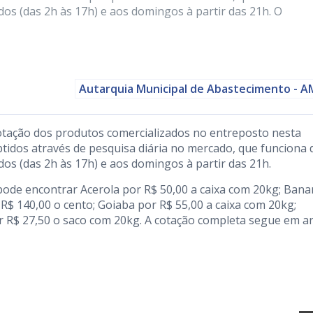
dos (das 2h às 17h) e aos domingos à partir das 21h. O
Autarquia Municipal de Abastecimento - 
otação dos produtos comercializados no entreposto nesta
btidos através de pesquisa diária no mercado, que funciona 
dos (das 2h às 17h) e aos domingos à partir das 21h.
pode encontrar Acerola por R$ 50,00 a caixa com 20kg; Ban
R$ 140,00 o cento; Goiaba por R$ 55,00 a caixa com 20kg;
 R$ 27,50 o saco com 20kg. A cotação completa segue em a