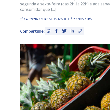
segunda a sexta-feira (das 2h às 22h) e aos sába
consumidor que […]
17/02/2022 9H48
ATUALIZADO HÁ 2 ANOS ATRÁS
Compartilhe: