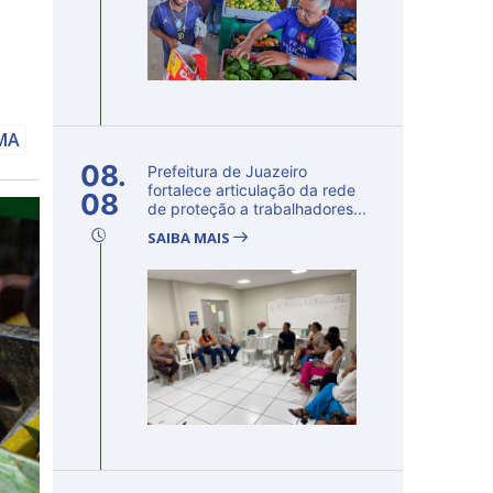
AMA
08.
Prefeitura de Juazeiro
fortalece articulação da rede
08
de proteção a trabalhadores...
SAIBA MAIS