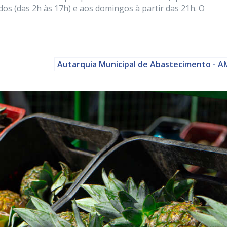
dos (das 2h às 17h) e aos domingos à partir das 21h. O
Autarquia Municipal de Abastecimento - 