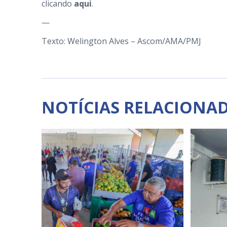
clicando
aqui
.
—
Texto: Welington Alves – Ascom/AMA/PMJ
NOTÍCIAS RELACIONA