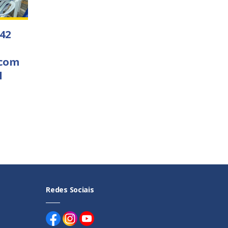
 42
 com
l
Redes Sociais