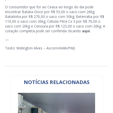
O consumidor que for ao Ceasa ao longo do dia pode
encontrar Batata-Doce por R$ 55,00 o saco com 26kg;
Batatinha por R$ 270,00 o saco com 50kg; Beterraba por R$
110,00 o saco com 20kg; Cebola Pêra Cx 3 por R$ 70,00 o
saco com 20kg e Cenoura por R$ 125,00 o saco com 20kg. A
cotação completa pode ser conferida clicando
aqui
.
—
Texto: Welington Alves – Ascom/AMA/PMJ
NOTÍCIAS RELACIONADAS