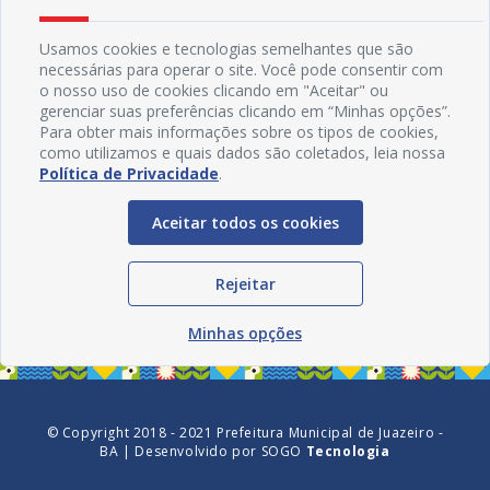
Usamos cookies e tecnologias semelhantes que são
necessárias para operar o site. Você pode consentir com
o nosso uso de cookies clicando em "Aceitar" ou
gerenciar suas preferências clicando em “Minhas opções”.
Para obter mais informações sobre os tipos de cookies,
como utilizamos e quais dados são coletados, leia nossa
Política de Privacidade
.
Aceitar todos os cookies
Redes Sociais
Rejeitar
Minhas opções
© Copyright 2018 - 2021 Prefeitura Municipal de Juazeiro -
BA | Desenvolvido por
SOGO
Tecnologia