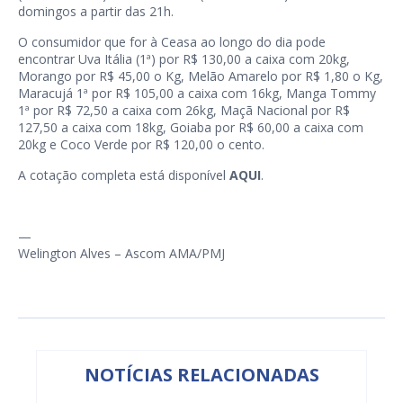
domingos a partir das 21h.
O consumidor que for à Ceasa ao longo do dia pode
encontrar Uva Itália (1ª) por R$ 130,00 a caixa com 20kg,
Morango por R$ 45,00 o Kg, Melão Amarelo por R$ 1,80 o Kg,
Maracujá 1ª por R$ 105,00 a caixa com 16kg, Manga Tommy
1ª por R$ 72,50 a caixa com 26kg, Maçã Nacional por R$
127,50 a caixa com 18kg, Goiaba por R$ 60,00 a caixa com
20kg e Coco Verde por R$ 120,00 o cento.
A cotação completa está disponível
AQUI
.
—
Welington Alves – Ascom AMA/PMJ
NOTÍCIAS RELACIONADAS