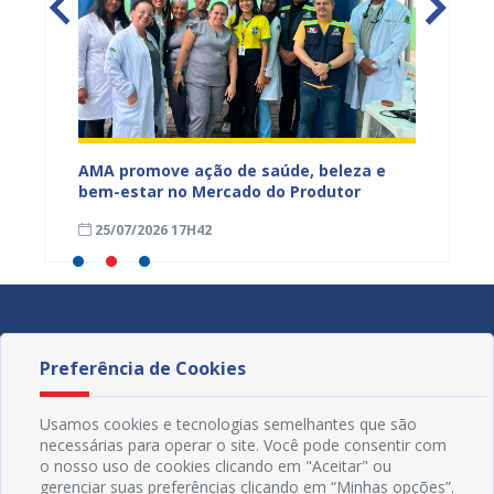
Mercado
AMA promove ação de saúde, beleza e
Feira S
bem-estar no Mercado do Produtor
Levant
25/07/2026 17H42
24/07
Preferência de Cookies
Usamos cookies e tecnologias semelhantes que são
necessárias para operar o site. Você pode consentir com
o nosso uso de cookies clicando em "Aceitar" ou
gerenciar suas preferências clicando em “Minhas opções”.