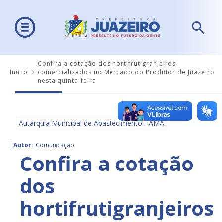
Confira a cotação dos hortifrutigranjeiros
Início
comercializados no Mercado do Produtor de Juazeiro
nesta quinta-feira
Autarquia Municipal de Abastecimento - AMA
Autor:
Comunicação
Confira a cotação
dos
hortifrutigranjeiros