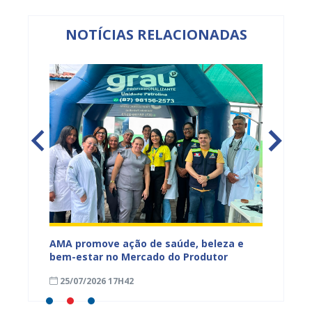
NOTÍCIAS RELACIONADAS
Mercado
AMA promove ação de saúde, beleza e
Feira S
bem-estar no Mercado do Produtor
Levant
25/07/2026 17H42
24/07