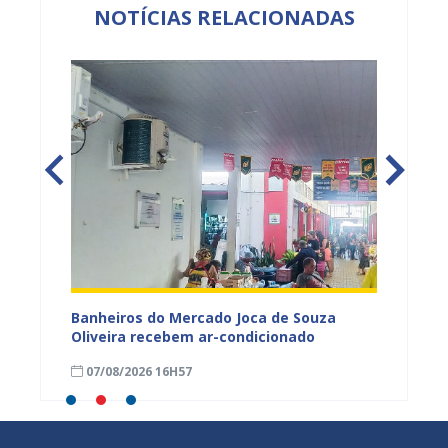
NOTÍCIAS RELACIONADAS
tos
Banheiros do Mercado Joca de Souza
Prefei
ardim
Oliveira recebem ar-condicionado
do Pro
progra
07/08/2026 16H57
01/08